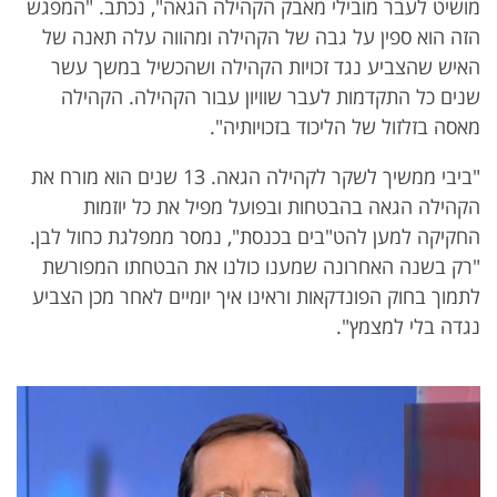
מושיט לעבר מובילי מאבק הקהילה הגאה", נכתב. "המפגש
הזה הוא ספין על גבה של הקהילה ומהווה עלה תאנה של
האיש שהצביע נגד זכויות הקהילה ושהכשיל במשך עשר
שנים כל התקדמות לעבר שוויון עבור הקהילה. הקהילה
מאסה בזלזול של הליכוד בזכויותיה".
"ביבי ממשיך לשקר לקהילה הגאה. 13 שנים הוא מורח את
הקהילה הגאה בהבטחות ובפועל מפיל את כל יוזמות
החקיקה למען להט"בים בכנסת", נמסר ממפלגת כחול לבן.
"רק בשנה האחרונה שמענו כולנו את הבטחתו המפורשת
לתמוך בחוק הפונדקאות וראינו איך יומיים לאחר מכן הצביע
נגדה בלי למצמץ".