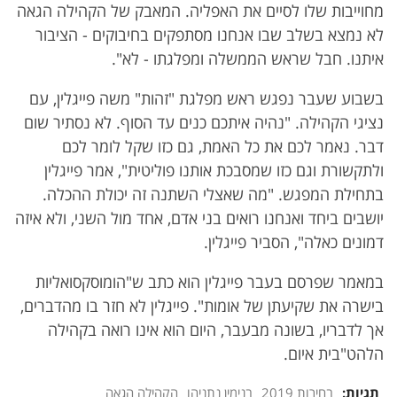
מחוייבות שלו לסיים את האפליה. המאבק של הקהילה הגאה
לא נמצא בשלב שבו אנחנו מסתפקים בחיבוקים - הציבור
איתנו. חבל שראש הממשלה ומפלגתו - לא".
בשבוע שעבר נפגש ראש מפלגת "זהות" משה פייגלין, עם
נציגי הקהילה. "נהיה איתכם כנים עד הסוף. לא נסתיר שום
דבר. נאמר לכם את כל האמת, גם כזו שקל לומר לכם
ולתקשורת וגם כזו שמסבכת אותנו פוליטית", אמר פייגלין
בתחילת המפגש. "מה שאצלי השתנה זה יכולת ההכלה.
יושבים ביחד ואנחנו רואים בני אדם, אחד מול השני, ולא איזה
דמונים כאלה", הסביר פייגלין.
במאמר שפרסם בעבר פייגלין הוא כתב ש"הומוסקסואליות
בישרה את שקיעתן של אומות". פייגלין לא חזר בו מהדברים,
אך לדבריו, בשונה מבעבר, היום הוא אינו רואה בקהילה
הלהט"בית איום.
תגיות:
בחירות 2019
בנימין נתניהו
הקהילה הגאה