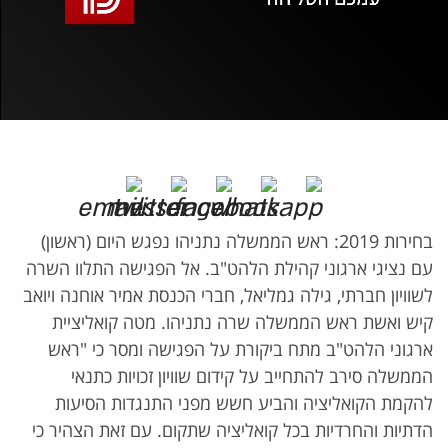
אופס, משהו השתבש
נסה בשנית
בחירות 2019: ראש הממשלה נתניהו נפגש היום (ראשון)
עם נציגי ארגוני קהילת הלהט"ב. אל הפגישה התלוו השרה
לשוויון חברתי, גילה גמליאל, חברי הכנסת אמיר אוחנה ויואב
קיש ואשת ראש הממשלה שרה נתניהו. מטה קואליציית
ארגוני הלהט"ב מתח ביקורת על הפגישה ומסר כי "ראש
הממשלה סירב להתחייב על קידום שוויון זכויות כתנאי
להקמת הקואליציה והביע חשש מפני התנגדות הסיעות
הדתיות והחרדיות בכל קואליציה שתקום. עם זאת הצהיר כי