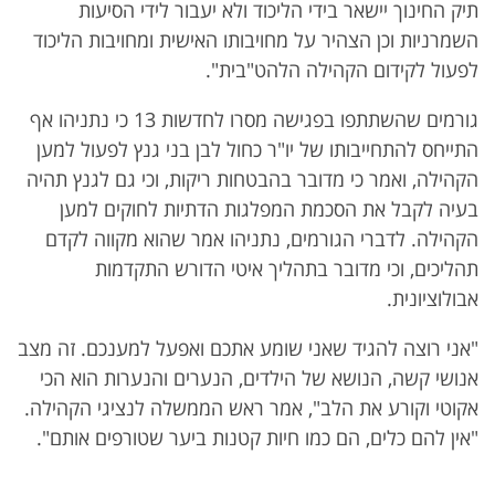
תיק החינוך יישאר בידי הליכוד ולא יעבור לידי הסיעות
השמרניות וכן הצהיר על מחויבותו האישית ומחויבות הליכוד
לפעול לקידום הקהילה הלהט"בית".
גורמים שהשתתפו בפגישה מסרו לחדשות 13 כי נתניהו אף
התייחס להתחייבותו של יו"ר כחול לבן בני גנץ לפעול למען
הקהילה, ואמר כי מדובר בהבטחות ריקות, וכי גם לגנץ תהיה
בעיה לקבל את הסכמת המפלגות הדתיות לחוקים למען
הקהילה. לדברי הגורמים, נתניהו אמר שהוא מקווה לקדם
תהליכים, וכי מדובר בתהליך איטי הדורש התקדמות
אבולוציונית.
"אני רוצה להגיד שאני שומע אתכם ואפעל למענכם. זה מצב
אנושי קשה, הנושא של הילדים, הנערים והנערות הוא הכי
אקוטי וקורע את הלב", אמר ראש הממשלה לנציגי הקהילה.
"אין להם כלים, הם כמו חיות קטנות ביער שטורפים אותם".