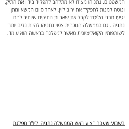
המשפטים. נתניהו מצידו לא מתלהב להפקיד בידיו את התיק,
ונוטה למנות לתפקיד את יריב לוין. לאחר סיום המשא ומתן
יגיעו חברי הליכוד לקבל את שאריות התיקים שיותיר להם
נתניהו. גם בממשלה הנוכחית צפוי נתניהו להיות נדיב יותר
לשותפותיו הקואליציונית מאשר למפלגה בראשה הוא עומד.
בשבוע שעבר הציע ראש הממשלה נתניהו ליו"ר מפלגת