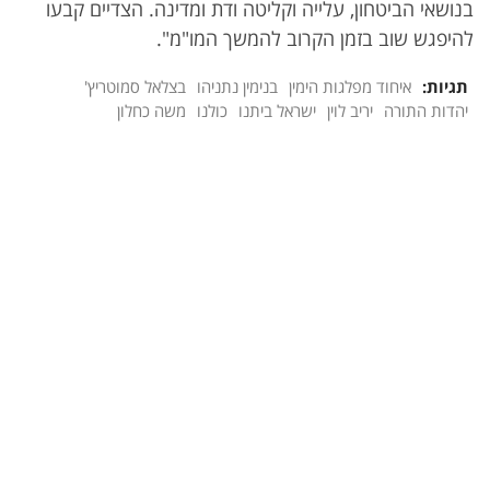
בנושאי הביטחון, עלייה וקליטה ודת ומדינה. הצדיים קבעו
להיפגש שוב בזמן הקרוב להמשך המו"מ".
תגיות:
איחוד מפלגות הימין
בנימין נתניהו
בצלאל סמוטריץ'
יהדות התורה
יריב לוין
ישראל ביתנו
כולנו
משה כחלון