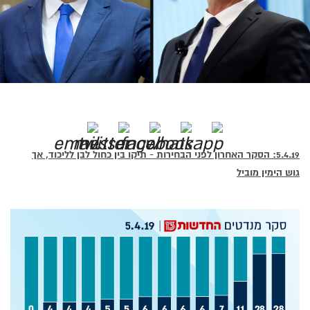
5.4.19: הסקר האחרון לפני הבחירות - תיקו בין כחול לבן לליכוד, אך
גוש הימין מוביל