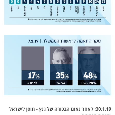
30.1.19: לאחר נאום הבכורה של גנץ - חוסן לישראל