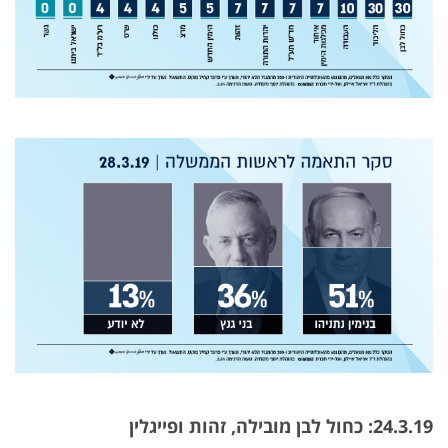
24.3.19
: כחול לבן מובילה, זהות
ופייגלין