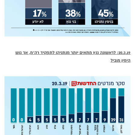
20.3.19: לראשונה גנץ מתאים יותר מנתניהו לתפקיד רה"מ, אך גוש
הימין מוביל