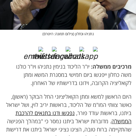
נתניהו וכחלון (צילום תמונה: רויטרס)
מרכיבים ממשלה:
יו"ר הליכוד בנימין נתניהו ויו"ר כולנו
משה כחלון ייפגשו ביום חמישי במסגרת המשא ומתן
לקואליציה הקרובה, וידונו בדרישותיו של האחרון.
היום הראשון למשא ומתן הקואליציוני החל הבוקר (ראשון),
כאשר צוותי המו"מ של הליכוד, בראשות יריב לוין, ושל ישראל
ביתנו, בראשות עודד פורר,
נפגשו ודנו בתנאים להרכבת
הממשלה
. מדוברות ישראל ביתנו נמסר כי "במהלך הפגישה
שהתקיימה ברוח טובה, הציגו נציגי ישראל ביתנו את דרישות