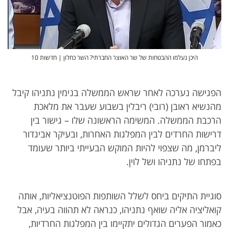
היכן נעלמו ההבטחות של שר האוצר החברתי? השר כחלון | חדשות 10
הפגישה נערכה לאחר שראש הממשלה בנימין נתניהו קיבל
מהנשיא ראובן (רובי) ריבלין בשבוע שעבר את מלאכת
הרכבת הממשלה. המשימה הראשונה שלו – גישור בין
דרישות החרדים לבין המפלגות האחרות, ובעיקר אביגדור
ליברמן, מה שצפוי להיות המוקש הבעייתי ביותר שעומד
בפתחו של נתניהו ושל לוין.
סוגיית התיקים ביחס לשלל השותפות הפוטנציאליות, אותה
קואליציה אליה שואף נתניהו, כנראה לא תהווה בעיה, אבל
כאמור הפערים הגדולים יתקיימו בין המפלגות החרדיות,