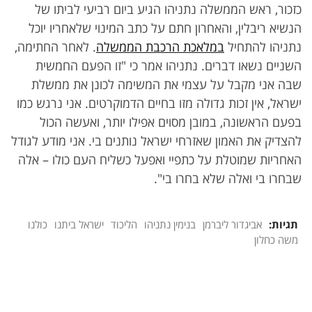
כזכור, ראש הממשלה נתניהו הגיע ביום רביעי לביתו של
הנשיא ריבלין, והאחרון חתם על כתב המינוי שלאחריו יוכל
נתניהו להתחיל
במלאכת הרכבת הממשלה
. לאחר החתימה,
השניים נשאו דברים. נתניהו אמר כי "זו הפעם החמשית
שבה אני מקבל על עצמי את המשימה לכונן את ממשלת
ישראל, אין זכות גדולה מזו בחיים הדמוקרטים. אני נרגש כמו
בפעם הראשונה, במובן מסוים אפילו יותר, ואעשה הכול
להצדיק את האמון שאזרחי ישראל נותנים בי. אני מודע לגודל
האחריות שמוטלת על כתפיי ואפעל כשליח העם כולו – אלה
שבחרו בי ואלה שלא בחרו בי".
תגיות:
אביגדור ליברמן
בנימין נתניהו
הליכוד
ישראל ביתנו
כולנו
משה כחלון