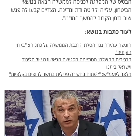
הבסיס של המפלגה לכניסה לממשלה הבאה בנושאי
הביטחון, עלייה וקליטה ודת ומדינה. הצדיים קבעו להיפגש
שוב בזמן הקרוב להמשך המו"מ".
לעוד כתבות בנושא:
הוגשה עתירה נגד הטלת הרכבת הממשלה על נתניהו: "בלתי
חוקתית"
מרכיבים ממשלה: הסתיימה הפגישה הראשונה של הליכוד
וישראל ביתנו
מלצר ליועמ"ש: "לפתוח בחקירה פלילית בחשד לזיופים בקלפיות"