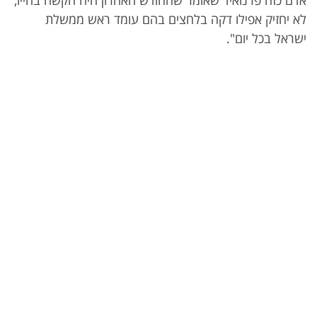
אדם כזה פרנואיד שאומר שהחודש האחרון היה הקשה בחייו,
לא יחזיק אפילו דקה בלחצים בהם עומד ראש ממשלת
ישראל בכל יום".