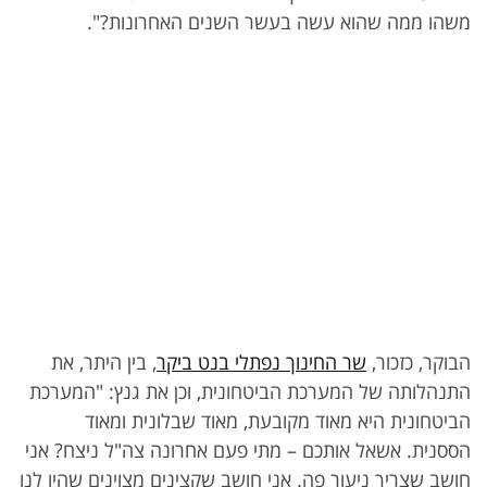
משהו ממה שהוא עשה בעשר השנים האחרונות?".
הבוקר, כזכור,
שר החינוך נפתלי בנט ביקר
, בין היתר, את
התנהלותה של המערכת הביטחונית, וכן את גנץ: "המערכת
הביטחונית היא מאוד מקובעת, מאוד שבלונית ומאוד
הססנית. אשאל אותכם – מתי פעם אחרונה צה"ל ניצח? אני
חושב שצריך ניעור פה. אני חושב שקצינים מצוינים שהיו לנו