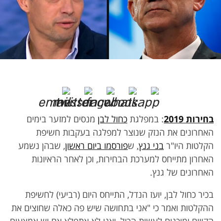
בחירות 2019
: במפלגת
כחול לבן
מנסים למזער בימים
האחרונים את הנזק שנוצר למפלגה בעקבות חשיפת
הקלטות היו"ר
בני גנץ
, ש
פורסמו ביום ראשון
, שבהן נשמע
האחרון מתייחס למערכת הבחירות, וכן לאחר הראיונות
האחרונים של גנץ.
בכיר כחול לבן, יועז הנדל, התייחס היום (רביעי) לחשיפת
ההקלטות ואמר כי "אני בתחושה שיש פה כאלה שחוצים את