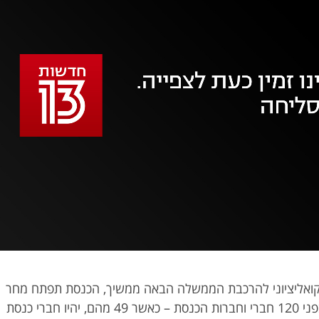
אופס, משהו השתבש
נסה בשנית
קואליציוני להרכבת הממשלה הבאה ממשיך, הכנסת תפתח מחר
(שלישי) את שעריה בפני 120 חברי וחברות הכנסת – כאשר 49 מהם, יהיו חברי כנסת