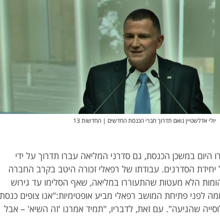
יולי אדלשטיין נואם תדרוך חברי הכנסת החדשים | החדשות 13
ו היום במשכן הכנסת, גם סדרני המליאה עברו תדרוך על ידי
 יחידת הסדרנים. עבודתו של רפאלי זכורה היטב בקרב החברה
ומות הלא מעטות שהתעוררו במליאה, שאף הסלימו עד גירוש
ה לפני פתיחת המושב רפאלי מביע אופטימיות:"אנו צופים כנסת
סייה שהגיעה". עם זאת, לדבריו, "תמיד אמרנו 'זה השיא' – אבל