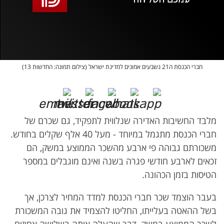
אופס, משהו השתבש
נסה בשנית
חברי הכנסת ה21 נשבעים אמונים למדינת ישראל (צילום תמונה: החדשות 13)
מלבד החשיבות האדירה שנלווית לתפקיד, גם שכרם של
חברי הכנסת מתגמל במיוחד - מעל 40 אלף שקלים בחודש.
משכורתם גבוהה פי ארבע מהשכר הממוצע במשק, הם
זכאים לארבע חודשי פגרה בשנה ואינם מוגבלים במספר
הטיסות בזמן הכהונה.
בעבר הוצמד שכר חברי הכנסת למדד המחיר לצרכן, אך
בשל ההאטה בעלייתו, החליטו להצמיד את גובה המשכורת