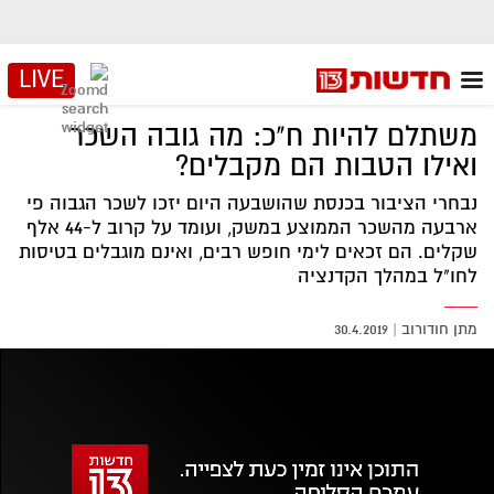
LIVE
משתלם להיות ח"כ: מה גובה השכר
ואילו הטבות הם מקבלים?
נבחרי הציבור בכנסת שהושבעה היום יזכו לשכר הגבוה פי
ארבעה מהשכר הממוצע במשק, ועומד על קרוב ל-44 אלף
שקלים. הם זכאים לימי חופש רבים, ואינם מוגבלים בטיסות
לחו"ל במהלך הקדנציה
מתן חודורוב
|
30.4.2019
אזור
נגן
וידאו
נווט
עם
מקאש
TAB