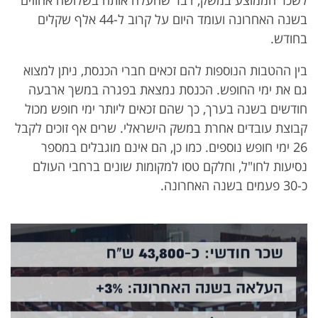
לשכר הממוצע במשק, דבר שהעלה אותה בשלושה אחוזים
בשנה האחרונה ועומד היום על קרוב ל-44 אלף שקלים
בחודש.
בין ההטבות הנוספות להם זכאים חברי הכנסת, ניתן למצוא
גם את ימי החופש. הכנסת נמצאת בפגרה במשך ארבעה
חודשים בשנה בערך, כך שהם זכאים ליותר ימי חופש מכול
קבוצת עובדים אחרת במשק הישראלי. שרים אף זוכים לקבל
26 ימי חופש נוספים. כמו כן, הם אינם מוגבלים במספר
נסיעות לחו"ל, וחלקם טסו למקומות שונים ברחבי העולם
כ-30 פעמים בשנה האחרונה.