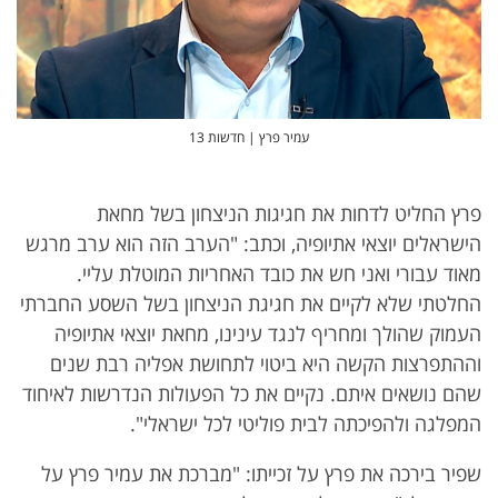
עמיר פרץ | חדשות 13
פרץ החליט לדחות את חגיגות הניצחון בשל מחאת
הישראלים יוצאי אתיופיה, וכתב: "הערב הזה הוא ערב מרגש
מאוד עבורי ואני חש את כובד האחריות המוטלת עליי.
החלטתי שלא לקיים את חגיגת הניצחון בשל השסע החברתי
העמוק שהולך ומחריף לנגד עינינו, מחאת יוצאי אתיופיה
וההתפרצות הקשה היא ביטוי לתחושת אפליה רבת שנים
שהם נושאים איתם. נקיים את כל הפעולות הנדרשות לאיחוד
המפלגה ולהפיכתה לבית פוליטי לכל ישראלי".
שפיר בירכה את פרץ על זכייתו: "מברכת את עמיר פרץ על