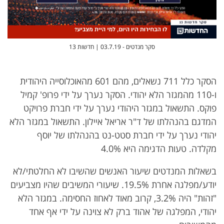
סקר מנדטים - 03.7.19 | חדשות 13
הסקר כלל 711 נשאלים, מהם 601 מהאוכלוסייה היהודית
ו-110 מהמגזר הלא יהודי. הסקר נערך על ידי פרופ' קמיל
פוקס. התשאול במגזר היהודי נערך על ידי חברת פרויקט
המדגם בהנהלתו של ד"ר אריאל איילון. התשאול במגזר הלא
יהודי נערך על ידי חברת סטט-נט בהנהלתו של יוסף
מקלדה. טעות הדגימה היא 4.0%
בשאלות המנדטים שיעור האנשים שהשיבו לא החלטתי/לא
יודע/מפלגה אחרת 19.5%. שיעורי המשיבים שהיו מצביעים
"זהות" היה 3.2%, קרוב מאוד לאחוז החסימה. במגזר הלא
יהודי, המפלגה של אהוד ברק לא צוינה על ידי אף אחד