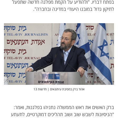
בפתח דבריו. "ולהודיע על הקמת מפלגה חדשה שתפעל
לתיקון גדול במובנו היעודי במדינה ובחברה".
אהוד ברק במסיבת עיתונאים | חדשות 13
ברק האשים את ראש הממשלה נתניהו בפלגנות, ואמר:
"הניסיונות לשבש שוב ושוב תהליכים דמוקרטיים, לתעתע