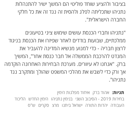
בציבור ולהציע שוחד פוליטי הם המשך ישיר להתנהלות
נתניהו שתכליתה לפלג ולהסית זה נגד זה את כל חלקי
החברה הישראלית".
"נתניהו וחברי הכנסת עושים שימוש ציני בטיעונים
ממלכתיים, שבועות בודדים לאחר שפיזרו את הכנסת בניגוד
לרצון חבריה - כדי למנוע מנשיא המדינה להעביר את
המנדט להרכבת הממשלה אל חבר כנסת אחר", המשיך
ברק. "אנחנו לא עיוורים. מערכת הבחירות האחרונה הוקדמה
אך ורק כדי לשבש את מהלכי המשפט שהולך ומתקרב נגד
נתניהו".
תגיות:
אהוד ברק
איחוד מפלגות הימין
בחירות 2019 - הסיבוב השני
בנימין נתניהו
הימין החדש
הליכוד
העבודה
יהדות התורה
ישראל ביתנו
מרצ
סקרים
ש"ס