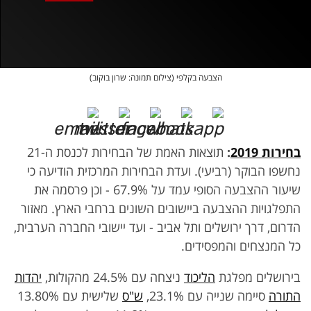
אופס, משהו השתבש
נסה בשנית
הצבעה בקלפי (צילום תמונה: שרון בוקוב)
בחירות 2019
:
תוצאות האמת של הבחירות לכנסת ה-21
נחשפו הבוקר (רביעי). ועדת הבחירות המרכזית הודיעה כי
שיעור ההצבעה הסופי עמד על 67.9% - וכן פרסמה את
התפלגויות ההצבעה ביישובים השונים ברחבי הארץ. מאזור
הדרום, דרך ירושלים ותל אביב - ועד יישובי החברה הערבית,
כל המנצחים והמפסידים.
בירושלים מפלגת
הליכוד
ניצחה עם 24.5% מהקולות,
יהדות
התורה
סיימה שנייה עם 23.1%,
ש"ס
שלישית עם 13.80%