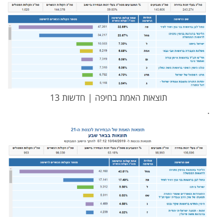
תוצאות האמת בחיפה | חדשות 13
.