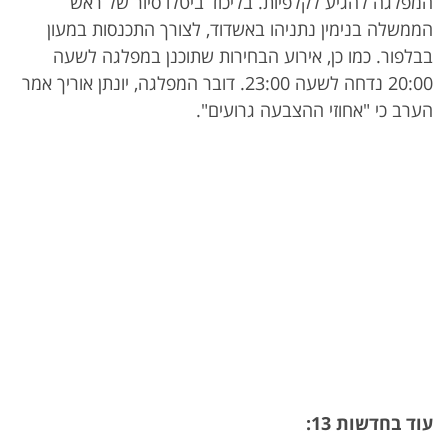
המפלגה להגיע לקלפיות. בליכוד ביטלו סיור של ראש
הממשלה בנימין נתניהו באשדוד, לצורך התכנסות במעון
בבלפור. כמו כן, אירוע הבחירות שתוכנן במפלגה לשעה
20:00 נדחה לשעה 23:00. דובר המפלגה, יונתן אוריך אמר
הערב כי "אחוזי ההצבעה גרועים".
עוד בחדשות 13: