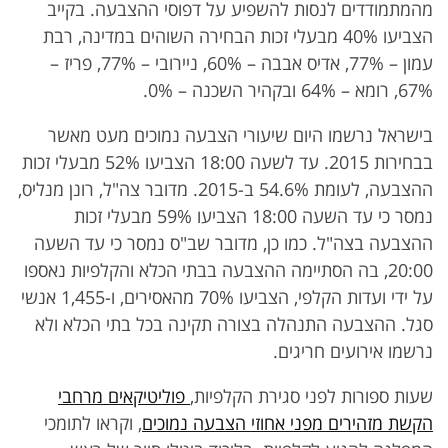
מהמתמודדים לנסות להשפיע על דפוסי ההצבעה. בקייב
הצביעו 40% מבעלי זכות הבחירה השוהים במדינה, רבת
עמון – 77%, אדיס אבבה – 60%, ניירובי – 77%, פריז –
67%, רומא – 64% ובקהיר השכנה – 0%.
בישראל נרשמו היום שיעורי הצבעה נמוכים מעט מאשר
בבחירות 2015. עד לשעה 18:00 הצביעו 52% מבעלי זכות
ההצבעה, לעומת 54.6% ב-2015. מדובר צה"ל, רונן מנליס,
נמסר כי עד השעה 18:00 הצביעו 59% מבעלי זכות
ההצבעה בצה"ל. כמו כן, מדובר שב"ס נמסר כי עד השעה
20:00, בה הסתיימה ההצבעה בבתי הכלא והקלפיות נאספו
על ידי ועדות הקלפי, הצביעו 70% מהאסירים, ו-1,455 אנשי
סגל. ההצבעה התנהלה בצורה תקינה בכל בתי הכלא ולא
נרשמו אירועים חריגים.
שעות ספורות לפני סגירת הקלפיות,
פוליטיקאים מרחבי
הקשת מזהירים מפני אחוזי הצבעה נמוכים
, וקראו לתומכי