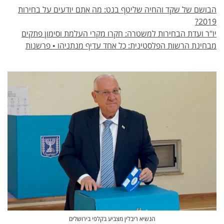
הבושם של שקד והחיה שליטף בנט: מה אתם יודעים על בחירות
2019?
יו"ר ועדת הבחירות למשטרה: חקרו מקרי העלמת וסימון פתקים
מבחינת הרשות הפלסטינית: כל אחד עדיף מנתניהו • פרשנות
הנשיא ריבלין מצביע בקלפי בירושלים