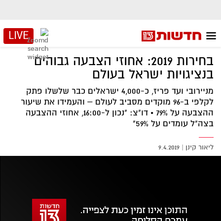
LIVE
בחירות 2019: אחוזי הצבעה גבוהים
בנציגויות ישראל בעולם
מניירובי ועד פריז, כ-4,000 ישראלים כבר שלשלו פתק
לקלפי ב-96 מוקדים מסביב לעולם – והעמידו את שיעור
ההצבעה על 79% • דו"צ: "נכון ל-16:00, אחוזי ההצבעה
בצה"ל עומדים על 59%"
ליאור קינן
|
9.4.2019
אזור
נגן
וידאו
נווט
עם
מקאש
TAB