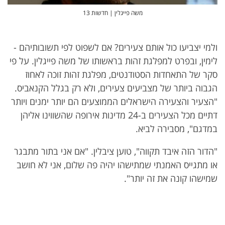
משה פייגלין | חדשות 13
ולמי יצביעו כול אותם צעירים? אם לשפוט לפי תשובותיהם -
לימין, ובפרט למפלגת זהות בראשותו של משה פייגלין. על פי
סקר של התאחדות הסטודנטים, מפלגת זהות זוכה לאחוז
הגבוה ביותר של מצביעים צעירים, ולא רק בגלל הקנאביס.
"הצעיר והצעירה הישראלים הממוצעים הם יותר ימנים ויותר
דתיים מכל הצעירים ב-24 מדינות אירופה שהשווינו אליהן
במדגם", מסבירה לביא.
"הדור הזה איבד תקווה", טוען ציבלין. "אם אני בתור מתבגר
או מתגייס האמנתי שמתישהו יהיה פה שלום, אני לא חושב
שמישהו קונה את זה יותר".