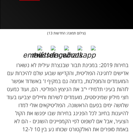
אופס, משהו השתבש
נסה בשנית
(צילום תמונה: החדשות 13)
בחירות 2019: במכינת תבור שבנצרת עילית לא נשארו
אדישים לחגיגה הפוליטית, והקדישו שבוע שלם להיכרות עם
המועמדים והמפלגות, בדומה גם במקיף ז' באשדוד אפשר
לזהות בעיני תלמידי י"ב את הניצוץ הפוליטי. הם, ועוד כמעט
חצי מיליון שמיניסטים, מועמדים לשירות וחיילים יצביעו בעוד
שלושה ימים בפעם הראשונה. הפוליטיקאים אולי למדו
להיענות בחיוב לכל הפנינג בחירות שבו יפגשו את הקול
הצעיר, אבל אם לשפוט לפי הקמפיינים השונים - הם לא
באמת סופרים את האלקטורט שכוחו נע בין 10 ל-12