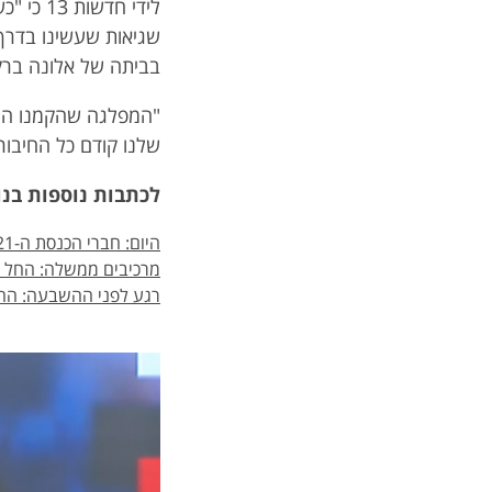
לידי חד
שגיאות שעשינו בדרך
בביתה של אלונה ברק
"המפלגה שהקמנו היא 
שלנו קודם כל החיבור,
לכתבות נוספות בנ
היום: חברי הכנסת ה-21 יושבעו לתפקידם בירושלים
מרכיבים ממשלה: החל המ
רגע לפני ההשבעה: ההו