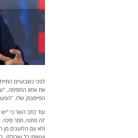
לפני כשבועיים התיי
את אחוז החסימה. "עש
הפייסבוק שלו. "הפעם 
עוד כתב השר כי "יש
'זה פתטי, חסר סיכוי,
ולא עם הלועגים מן ה
ועשיתי כל שיכולתי. 