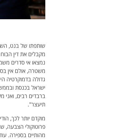
שותפתו של בנט, השר
מקבלים את דין הבוחר
נמצאו אי סדרים משמע
משטרה, אולם אין בסמ
גדולה בדמוקרטיה היש
ישראל בכנסת ובממשל
ברבדים רבים, ואני מ
תיעצר".
מוקדם יותר לכך, הוד
פרוטוקולי הצבעה, ש
מהותיים בספירה. עוד