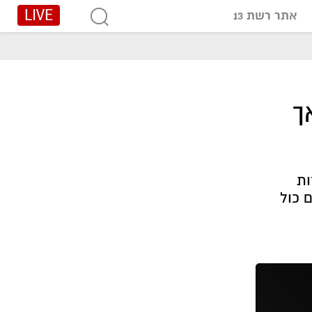
LIVE
אתר רשת 13
ך
רות
 כול