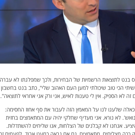
חס בנט לתוצאות הרשמיות של הבחירות, ולכך שמפלגתו לא עברה
יתי הכי טוב שיכולתי למען העם האהוב שלי", כתב בנט בחשבון
זה לא הספיק. אין לי טענות לאיש, אני ורק אני אחראי לתוצאה".
 כאלה שלעגו לנו על המאמץ הזה לעבור את סף אחוז החסימה:
 נואש'. לא נורא. אני מעדיף שחלקי יהיה עם המתאמצים בחזית
יציע. אנחנו לא קבלנים של הצלחות, אנו שליחים להשתדלות.
רק ככה מצליחים, מתאמצים, גם אם נראה כמעט אבוד. לפעמים זה