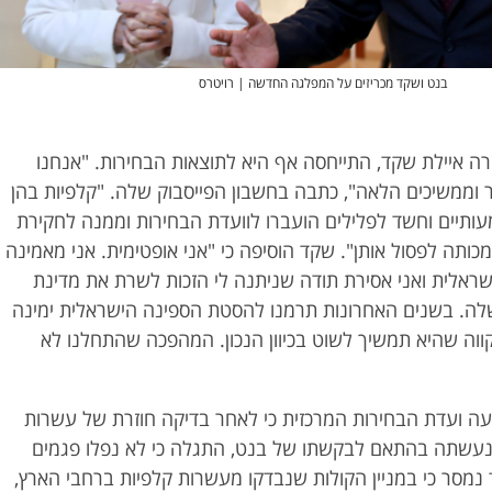
בנט ושקד מכריזים על המפלגה החדשה | רויטרס
ה איילת שקד, התייחסה אף היא לתוצאות הבחירות. "אנחנו
 וממשיכים הלאה", כתבה בחשבון הפייסבוק שלה. "קלפיות בהן
ותיים וחשד לפלילים הועברו לוועדת הבחירות וממנה לחקירת
כותה לפסול אותן". שקד הוסיפה כי "אני אופטימית. אני מאמינה
ראלית ואני אסירת תודה שניתנה לי הזכות לשרת את מדינת
ה. בשנים האחרונות תרמנו להסטת הספינה הישראלית ימינה
קווה שהיא תמשיך לשוט בכיוון הנכון. המהפכה שהתחלנו לא
יעה ועדת הבחירות המרכזית כי לאחר בדיקה חוזרת של עשרות
נעשתה בהתאם לבקשתו של בנט, התגלה כי לא נפלו פגמים
 נמסר כי במניין הקולות שנבדקו מעשרות קלפיות ברחבי הארץ,