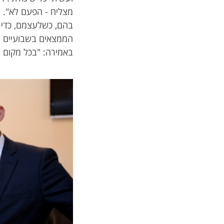
מצליח - הפעם לא". בנ
בהם, כשלעצמם, כדי 
הממצאים בשבועיים ה
באמירה: "בכל מקום ב