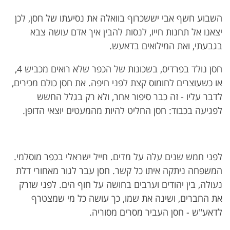
השבוע חשף אבי יששכרוף בוואלה את נסיעתו של חסן, לכן
יצאנו אל תחנות חייו, לנסות להבין איך אדם עושה צבא
בגבעתי, ואת המילואים בדאעש.
חסן נולד בפרדיס, בשכונות של הכפר שלא רואים מכביש 4,
או כשעוצרים לחומוס קצת לפני חיפה. את חסן כולם מכירים,
לדבר עליו - זה כבר סיפור אחר, ולא רק בגלל החשש
לפגיעה בכבוד: חסן החליט להיות מהמעטים יוצאי הדופן.
לפני חמש שנים עלה על מדים. חייל ישראלי בכפר מוסלמי.
המשפחה ניתקה איתו כל קשר. חסן עבר לגור מאחורי דלת
נעולה, בין יהודים וערבים בחושה על חוף הים. לפני שזרק
את החברים, ושינה את שמו, כך עושה כל מי שמצטרף
לדאע"ש - חסן העביר מסרים מסוריה.