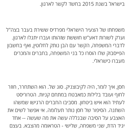
בישראל בשנת 2015 בחשד לקשר לארגון.
משפחתו של הצעיר הישראלי מפרדיס ששירת בעבר בצה"ל
וערק לשורות דאע"ש חוששת שזהותו ועברו יתגלו לארגון.
לדברי המשפחה, הקשר עם הבן נותק לחלוטין, ואף בחשבון
הפייסבוק שלו הוסרו כל בני המשפחה, בחברים והמכרים
מעברו כישראלי.
חסן, איך לומר, היה לקיבוצניק. סוג של. הוא השתחרר, חוזר
לחוף ועובד בלילות כמאבטח במתחם קניות. הטרוריסט
לעתיד הוא איש ביטחון. מסביבו החברים הרגישו שמשהו
השתנה. הסיפור של חסן נותר תעלומה. אי אפשר לשים את
האצבע על הסיבה שבגללה עשה את מה שעשה -- אחד
יגיד הדת, שני משפחה, שלישי - הטראומה מהצבא. בעצם