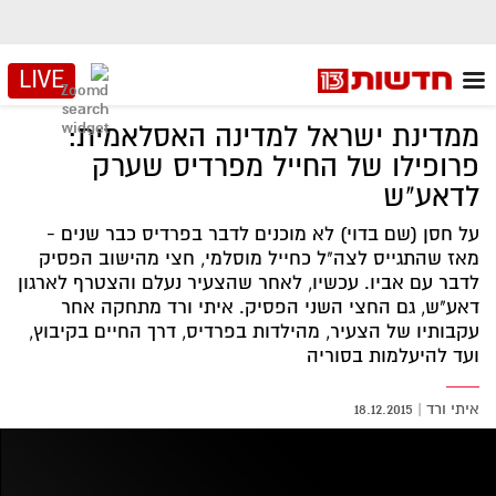
LIVE
ממדינת ישראל למדינה האסלאמית:
פרופילו של החייל מפרדיס שערק
לדאע"ש
על חסן (שם בדוי) לא מוכנים לדבר בפרדיס כבר שנים -
מאז שהתגייס לצה"ל כחייל מוסלמי, חצי מהישוב הפסיק
לדבר עם אביו. עכשיו, לאחר שהצעיר נעלם והצטרף לארגון
דאע"ש, גם החצי השני הפסיק. איתי ורד מתחקה אחר
עקבותיו של הצעיר, מהילדות בפרדיס, דרך החיים בקיבוץ,
ועד להיעלמות בסוריה
איתי ורד
|
18.12.2015
אזור
נגן
וידאו
נווט