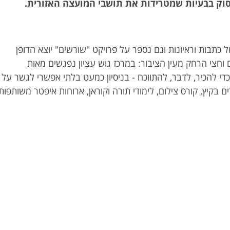
וק בבעיות שמטרידות את תושבי המועצה האזורית.
כתבות וראיונות וגם נספר על פרויקט "שורשים" יוצא הדופן
ם כבר 3 שנים וחצי הרחק מעין הציבור: במרכז גוש עציון נפגשים מאות
די להכיר, לדבר, להתווכח - בניסיון כמעט בלתי אפשרי לגשר על
ם בקיץ, קורס צילום, לימודי תורה וקוראן, ארוחות איפטר משותפות