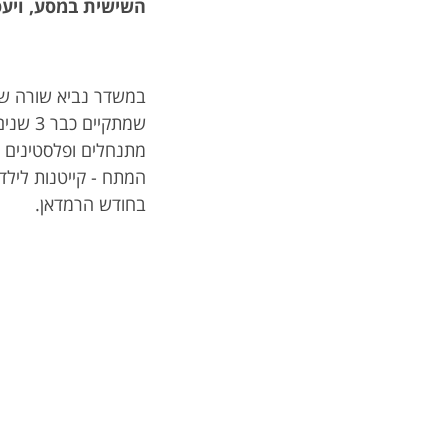
השישית במסע, ויעס
במשדר נביא שורה של 
שמתקיי
מתנחלים ופלסטינים כ
המתח - קייטנות לילדי
בחודש הרמדאן.