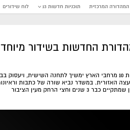
המהדורה המרכזית
תוכניות חדשות 13
לוח שידורים
מהדורת החדשות בשידור מיוחד
מבצע השידורים של חדשות 10 מרחבי הארץ ימשיך לתחנה השישית, ויעסוק 
ה האזורית. במשדר נביא שורה של כתבות וראיונות
נים וחצי הרחק מעין הציבור