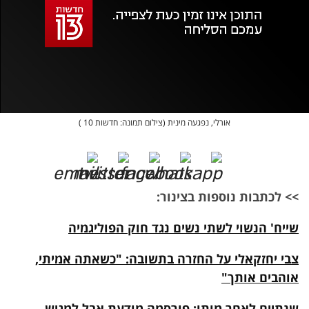
מקאש
TAB
אופס, משהו השתבש
נסה בשנית
אורלי, נפגעה מינית (צילום תמונה: חדשות 10 )
>> לכתבות נוספות בצינור:
שייח' הנשוי לשתי נשים נגד חוק הפוליגמיה
צבי יחזקאלי על החזרה בתשובה: "כשאתה אמיתי,
אוהבים אותך"
שנתיים לאחר מותו: פורסמה מודעת אבל למגיש