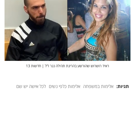
ראיד רושרוש שהורשע בהריגת תהילה נגר ז’’ל | חדשות 13
תגיות:
אלימות במשפחה
אלימות כלפי נשים
לכל אישה יש שם