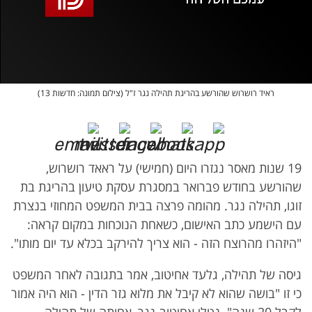
אופס, משהו השתבש
נסה בשנית
ראיד רושרוש שהורשע בהריגת תהילה נגר ז"ל (צילום תמונה: חדשות 13)
19 שנות מאסר נגזרו היום (חמישי) על ראאד רושרוש,
שהורשע בחודש פברואר במסגרת עסקת טיעון בהריגת בת
זוגו, תהילה נגר. מהומה פרצה בבית המשפט המחוזי בנצרת
עם הישמע כתב האישום, כשאחת הנוכחות במקום קראה:
"היזהרו מהרוצח הזה - הוא צריך להירקב בכלא עד יום מותו".
גיסה של תהילה, גלעד אחיטוב, אמר בתגובה לאחר המשפט
כי זו "בושה שהוא לא קיבל את מלוא גזר הדין - הוא היה אמור