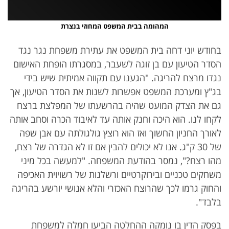
נסה בשנית
המהומה בבית המשפט המחוזי בנצרת
בחודש יוני דחה בית המשפט את עתירת משפחת נגר נגד
הסדר הטיעון עם בן זוגה לשעבר, במסגרתו הופחת האישום
נגדו מרצח להריגה. "הגענו עם תקווה אמיתית שיש בידי
בג"ץ ומערכת המשפט אפשרות לשנות את הסדר הטיעון, אך
גם את הצדק המועט שהיה בהרשעתו של המפלצת ברצח
לקחו לנו. הוא היכה וחנק אותה עד לאיבוד הכרה וסחב אותה
לאורך החניון החשוך ואז הוא רוצץ גולגולתה עם אבן שפה
של 30 ק"ג. אנו לא יכולים להבין אם זו לא הגדרה של רצח,
מהו רצח?", נמסר בהודעת המשפחה. "למעשה בכל מיני
משחקים טכניים ובירוקרטיים ורשלנות של רשויוית האכיפה
והחוק גרמו לכך שהרוצח האכזרי והלא אנושי יורשע בהריגה
בלבד".
בפסק הדין בו נומקה ההחלטה הביעו חמלה למשפחת