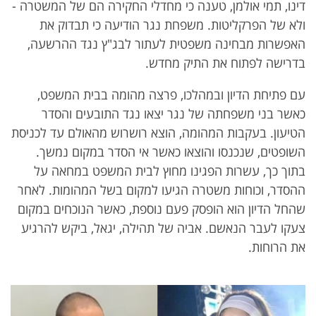
דינו, תמי אולמן, טענה כי מחדלי החקירה הם של המשטרה -
ולא של הפרקליטות. משפחת נגר הודיעה כי תבדוק את
האפשרות מבחינה משפטית לעתור לבג"ץ נגד ההרשעה,
בדרישה לפתוח את התיק מחדש.
עם פתיחת הדיון ובמהלכו, פרצה מהומה בבית המשפט,
כאשר בני משפחתה של נגר יצאו נגד התובעים והסדר
הטיעון. בעקבות המהומה, הוצא רושרוש מהאולם עד לכניסת
השופטים, שנכנסו והוצאו כאשר אי הסדר במקום נמשך.
בתוך כך, עשרות הפגינו מחוץ לבית המשפט במחאה על
ההסדר, וכוחות משטרה הגיעו למקום בשל המהומות. לאחר
שהחל הדיון הוא הופסק פעם נוספת, כאשר הנוכחים במקום
צעקו לעבר הנאשם. אביה של תהילה, יגאל, ביקש להרגיע
את הרוחות.