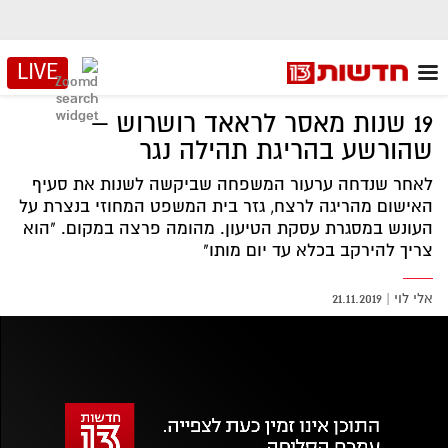
LIVE
19 שנות מאסר לראאד רושרוש –
שהורשע בהריגת תהילה נגר
לאחר שנדחה ערעור המשפחה שביקשה לשנות את סעיף
האישום מהריגה לרצח, גזר בית המשפט המחוזי בנצרת על
העונש במסגרת עסקת הטיעון. מהומה פרצה במקום. "הוא
צריך להירקב בכלא עד יום מותו"
אלי לוי
|
21.11.2019
אזור
נגן
וידאו
נווט
עם
מקאש
TAB