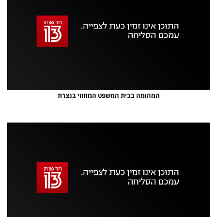
וידאו
נווט
עם
מקאש
TAB
אופס, משהו השתבש
נסה בשנית
המהומה בבית המשפט המחוזי בנצרת
אזור
נגן
וידאו
נווט
עם
מקאש
TAB
אופס, משהו השתבש