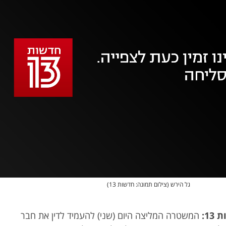
אופס, משהו השתבש
נסה בשנית
גל הירש (צילום תמונה: חדשות 13)
1:
המשטרה המליצה היום (שני) להעמיד לדין את חבר