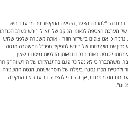
בתגובה: "למרבה הצער, הידיעה התקשורתית מהערב היא
 של מערכת האכיפה לנאומו הנוקב של תא"ל הירש בערב הכרזתו
 נדמה כי אנו צופים ב'שידור חוזר' - אותה משטרה שלפני שלוש
א כדין את מועמדותו של הירש לתפקיד מפכ"ל המשטרה מנסה
דותו לכנסת באותן דרכים ובאותן הדלפות נפסדות שאין
בר. משהתברר כי לא נפל כל פגם בהתנהלותו של הירש והחקירות
 ולהטיית מכרז נסגרו בעילה של חוסר אשמה, מנסה המשטרה
ירות מס מופרכות, אך ורק כדי להצדיק בדיעבד את החקירה
ינו".