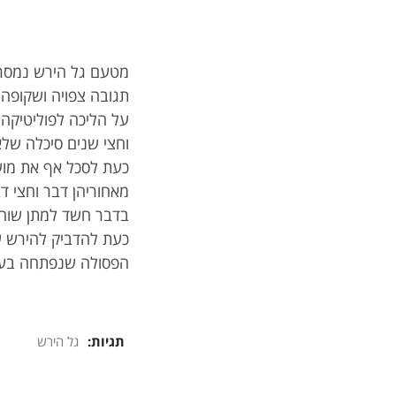
מטעם גל הירש נמסר 
תגובה צפויה ושקופה
על הליכה לפוליטיקה.
וחצי שנים סיכלה של
כעת לסכל אף את מועמ
מאחוריהן דבר וחצי ד
בדבר חשד למתן שוחד
כעת להדביק להירש עב
הפסולה שנפתחה בעני
תגיות:
גל הירש