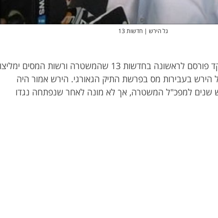
גל הירש | חדשות 13
כזכור, בדצמבר אשתקד פורסם לראשונה בחדשות 13 שהמשטרה ורשות המסים ימליצו
ל הירש בעבירות מס בפרשת התיק הגאורגי. הירש אמור היה
 שנים למפכ"ל המשטרה, אך לא מונה לאחר שנפתחה נגדו