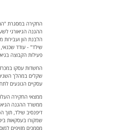
החקירה במסגרת "התי
ההגנה הגיאורגי לשעב
הלבנת הון ועבירות מ
שילד" - עודד שכנאי,
פעילות הקבוצה בגיאו
החשדות עסקו במכרזים
עסקיים הנוגעים לתח
ממצאי החקירה העלו, 
ממשרד ההגנה הגיאור
דיפנסיב שילד, תוך ה
שמקורו בעסקאות ביטחונ
מסמכים מזויפים למוס