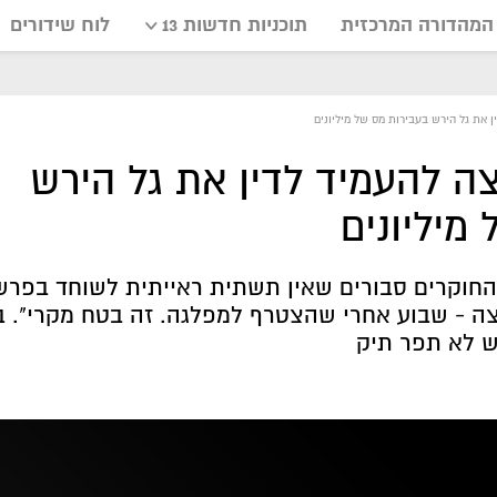
המהדורה המרכזית
תוכניות חדשות 13
לוח שידורים
את גל הירש בעבירות מס של מיליונים
 להעמיד לדין את גל הירש
מיליונים
י שפורסם בחדשות 13: החוקרים סבורים שאין תשתית ראייתית לשוחד ב
לצה - שבוע אחרי שהצטרף למפלגה. זה בטח מקרי". ב
ש לא תפר תיק