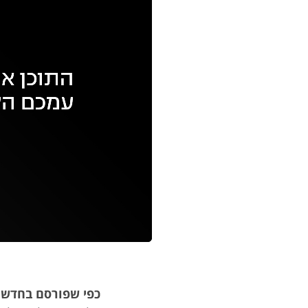
עם
מקאש
TAB
כפי שפורסם בחדשות 3