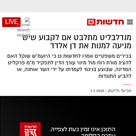
LIVE
מנדלבליט מתלבט אם לקבוע שיש
מניעה למנות את דן אלדד
בכירים משפטיים אמרו לחדשות 13 כי היועמ"ש שוקל האם
להציג מורת רוח מול מינוי עורך הדין לתפקיד מ"מ פרקליט
המדינה, שבוצע בניגוד לעמדתו על ידי השר אוחנה, או
להביע התנגדות
אביעד גליקמן
|
3.2.2020
אזור
נגן
וידאו
נווט
עם
מקאש
TAB