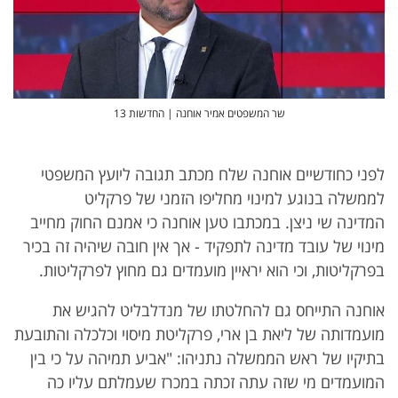
שר המשפטים אמיר אוחנה | החדשות 13
לפני כחודשיים אוחנה שלח מכתב תגובה ליועץ המשפטי
לממשלה בנוגע למינוי מחליפו הזמני של פרקליט
המדינה שי ניצן. במכתבו טען אוחנה כי אמנם החוק מחייב
מינוי של עובד מדינה לתפקיד - אך אין חובה שיהיה זה בכיר
בפרקליטות, וכי הוא יראיין מועמדים גם מחוץ לפרקליטות.
אוחנה התייחס גם להחלטתו של מנדלבליט להגיש את
מועמדותה של ליאת בן ארי, פרקליטת מיסוי וכלכלה והתובעת
בתיקיו של ראש הממשלה נתניהו: "אביע תמיהה על כי בין
המועמדים מי שזה עתה זכתה במכרז שעמלתם עליו כה