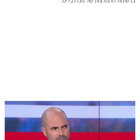
ברשימת ההמלצות של מנדלבליט.