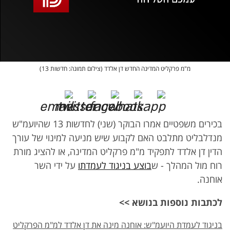
אופס, משהו השתבש
נסה בשנית
מ"מ פרקליט המדינה החדש דן אלדד (צילום תמונה: חדשות 13)
בכירים משפטיים אמרו הבוקר (שני) לחדשות 13 שהיועמ"ש
מנדלבליט מתלבט האם לקבוע שיש מניעה למינוי של עורך
הדין דן אלדד לתפקיד מ"מ פרקליט המדינה, או להציג מורת
רוח מול המהלך - ש
בוצע בניגוד לעמדתו
על ידי השר
אוחנה.
לכתבות נוספות בנושא >>
בניגוד לעמדת היועמ"ש: אוחנה מינה את דן אלדד למ"מ הפרקליט