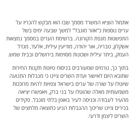
אתמול הוציא המשרד מסמך שבו הוא מבקש להכריז על
ערים נוספות כ"אזור מוגבל" למשך שבעה ימים בשל
התפשטות מגפת הקורונה. ברשימת הערים במסמך נמצאות
אשקלון, טבריה, אור יהודה, מודיעין עילית, אלעד, מגדל
העמק, ביתר עילית ושכונות מסוימות בירושלים ובבית שמש.
בתוך כך, גורמים שמעורבים בניסוח טיוטת תקנות החירות
שתובא היום לאישור ועדת השרים ציינו כי מגבלות התנועה
שיוטלו על שורה של ערים בישראל צפויות להיות מרוככות
משמעותית מאלה שהוטלו על בני ברק, ויאפשרו יציאה
מהעיר לעבודה וכניסה לעיר באופן בלתי מוגבל. פקידים
בכירים ציינו שריכוך ההגבלות הגיע כתוצאה מלחצים של
השרים ליצמן ודרעי.