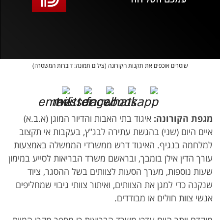
אופס, משהו השתבש
נסה בשנית
שוטרים אוכפים את תקנות הקורונה (צילום תמונה: דוברות המשטרה)
מגפת הקורונה:
איגוד בתי האבות והדיור המוגן (א.ב.א)
איים היום (שני) בהגשת עתירה לבג"ץ, בעקבות אי תקצוב
למלחמה בנגיף. האיגוד דרש ממשרדי הממשלה באמצעות
עורך הדין אילן בומבך, ובראשם משרד הבריאות לסייע במימון
שעות נוספות, מערך הסעות לצוותים בשל ההסגר, ציוד
שנקנה כדי למגן את הצוותים, ואיתור צוותי גיבוי שמחליפים
אנשי צוות חולים או מבודדים.