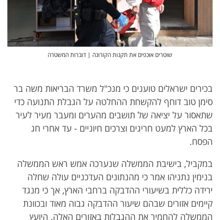
שוטרים אוכפים את תקנות הקורונה | דוברות המשטרה
בכירים ישראלים טוענים כי מנכ"ל משרד הבריאות משה בר
סימן טוב דוחף להקשחת ההחלטה על הגבלת התנועה כדי
שתאסור על יציאה של תושבים מהערים ומעבר מעיר לעיר
בכל הארץ למעט חריגים וצרכים חיוניים - עד אחרי חג
הפסח.
במקביל, בישיבת הממשלה שנערכה אמש ראש הממשלה
בנימין נתניהו אמר כי מהנתונים העדכניים עולה שחלה
ירידה כללית בשיעורי ההדבקה ברחבי הארץ, אך כי מנגד
קיימים אזורים שבהם שיעור ההדבקה גבוה מאוד ובכוונת
הממשלה להחמיר את ההגבלות באזורים האלה. היועץ