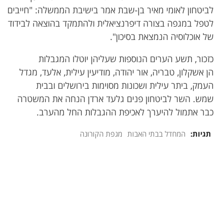
לביטחון לאומי מאיר בן-שבת אמר בישיבת הממשלה: "חייבים
לטפל במגפה בצורה דיפרנציאלית ולהתמקד בהוצאה לבידוד
של אוכלוסיה הנמצאת בסיכון".
כזכור, תשע הערים הנוספות שעליהן יוטלו המגבלות
הן אשקלון, טבריה, אור יהודה, מודיעין עילית, אלעד, מגדל
העמק, ביתר עילית ושכונות מסוימות בירושלים ובבית
שמש. השר לביטחון פנים גלעד ארדן הנחה את המשטרה
כבר אתמול להיערך לאכיפת ההגבלות החל מהערב.
תגיות:
המחדל בבתי האבות
מגפת הקורונה