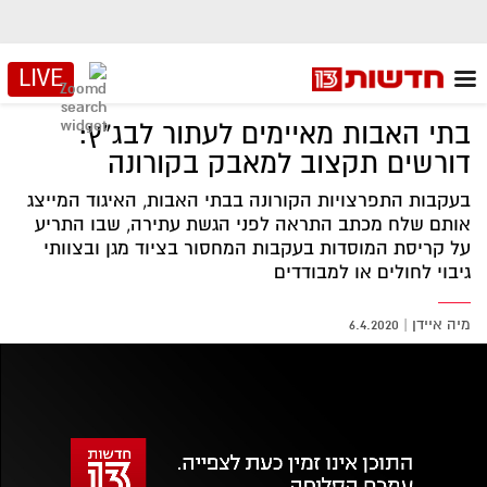
LIVE
בתי האבות מאיימים לעתור לבג"ץ:
דורשים תקצוב למאבק בקורונה
בעקבות התפרצויות הקורונה בבתי האבות, האיגוד המייצג
אותם שלח מכתב התראה לפני הגשת עתירה, שבו התריע
על קריסת המוסדות בעקבות המחסור בציוד מגן ובצוותי
גיבוי לחולים או למבודדים
מיה איידן
|
6.4.2020
אזור
נגן
וידאו
נווט
עם
מקאש
TAB