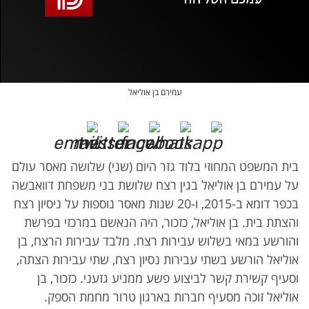
אופס, משהו השתבש
נסה בשנית
עמירם בן אוליאל
בית המשפט המחוזי בלוד גזר היום (שני) שלושה מאסר עולם
על עמירם בן אוליאל בגין רצח שלושת בני משפחת דוואבשה
בכפר דומא ב-2015, ו-20 שנות מאסר נוספות על ניסיון רצח
והצתת בית. בן אוליאל, כזכור, היה הנאשם במרכזי בפרשת
והורשע במאי בשלוש עבירות רצח. מלבד עבירות הרצח, בן
אוליאל הורשע בשתי עבירות נסיון רצח, שתי עבירות הצתה,
וסעיף קשירת קשר לביצוע פשע ממניע גזעני. כזכור, בן
אוליאל זוכה מסעיף חברות בארגון טרור מחמת הספק.