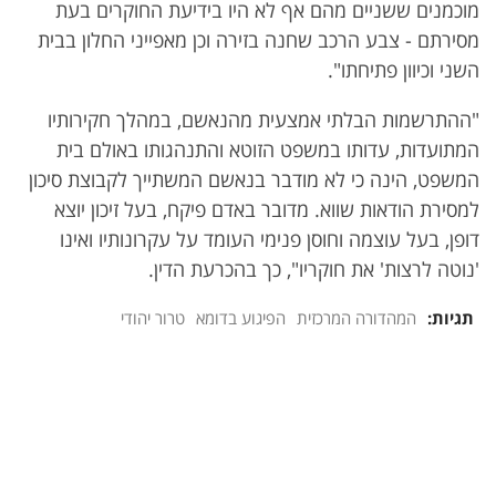
מוכמנים ששניים מהם אף לא היו בידיעת החוקרים בעת
מסירתם - צבע הרכב שחנה בזירה וכן מאפייני החלון בבית
השני וכיוון פתיחתו".
"ההתרשמות הבלתי אמצעית מהנאשם, במהלך חקירותיו
המתועדות, עדותו במשפט הזוטא והתנהגותו באולם בית
המשפט, הינה כי לא מודבר בנאשם המשתייך לקבוצת סיכון
למסירת הודאות שווא. מדובר באדם פיקח, בעל זיכון יוצא
דופן, בעל עוצמה וחוסן פנימי העומד על עקרונותיו ואינו
'נוטה לרצות' את חוקריו", כך בהכרעת הדין.
תגיות:
המהדורה המרכזית
הפיגוע בדומא
טרור יהודי