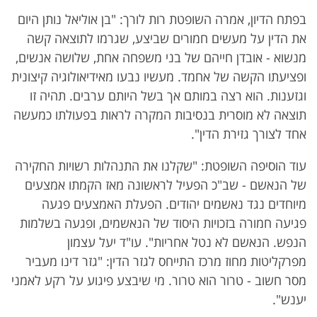
בפתח הדיון, אמרה השופטת רות לורך: "בן אוליאל נותן היום
את הדין על מעשים חמורים שביצע, שגרמו לתוצאה קשה
מנשוא - אובדן חייהם של בני משפחה אחת, שלושה אנשים,
ופציעתו הקשה של אחמד. מעשיו נבעו מאידיאולוגיה קיצונית
וגזענות. הוא רצה במותם אך בשל היותם ערבים. תהיה זו
תוצאה לא מוסרית בנסיבות המקרה לראות בפעולתו כמעשה
אחד לצורך גזירת הדין".
עוד הוסיפה השופטת: "שקלנו את התנהלות רשויות החקירה
של הנאשם - שב"כ הפעיל לראשונה מאז הקמתו אמצעים
מיוחדים נגד נאשמים יהודים. הפעלת האמצעים פגעה
פגיעה חמורה בזכויות היסוד של הנאשמים, ופגעה בשלמות
הנפש. הנאשם לא נטל אחריות". עו"ד יעל עצמון
מפרקליטות מחוז מרכז התייחס לגזר הדין: "גזר דינו מעביר
מסר חשוב - טרור הוא טרור. מי שיבצע פיגוע על רקע לאמני
יענש".