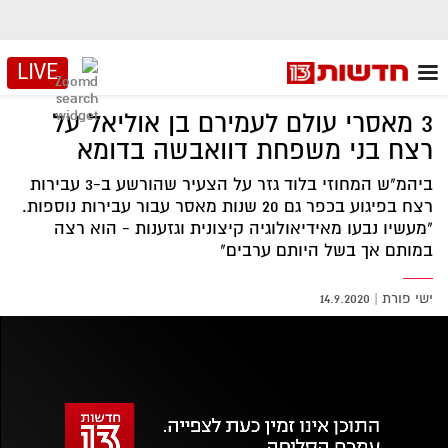
LIVE
3 מאסרי עולם לעמירם בן אוליאל על
רצח בני משפחת דוואבשה בדומא
ביהמ"ש המחוזי בלוד גזר על הצעיר שהורשע ב-3 עבירות
רצח בפיגוע בכפר גם 20 שנות מאסר עבור עבירות נוספות.
"מעשיו נבעו מאידיאולוגיה קיצונית וגזענות - הוא רצה
במותם אך בשל היותם ערבים"
ישי פורת
|
14.9.2020
אזור
נגן
וידאו
נווט
עם
מקאש
TAB