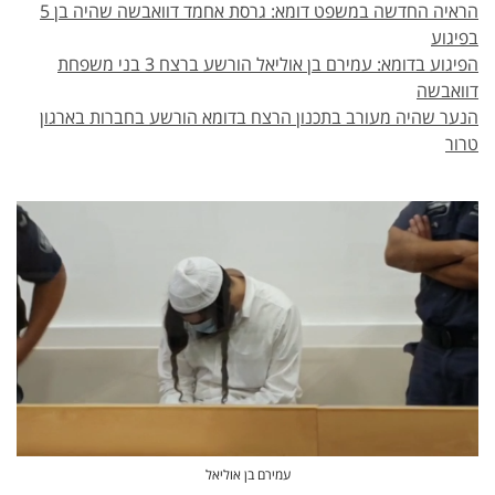
הראיה החדשה במשפט דומא: גרסת אחמד דוואבשה שהיה בן 5
בפיגוע
הפיגוע בדומא: עמירם בן אוליאל הורשע ברצח 3 בני משפחת
דוואבשה
הנער שהיה מעורב בתכנון הרצח בדומא הורשע בחברות בארגון
טרור
עמירם בן אוליאל