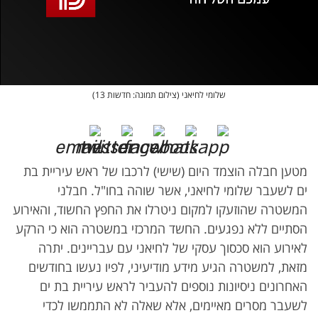
אופס, משהו השתבש
נסה בשנית
שלומי לחיאני (צילום תמונה: חדשות 13)
מטען חבלה הוצמד היום (שישי) לרכבו של ראש עיריית בת
ים לשעבר שלומי לחיאני, אשר שוהה בחו"ל. חבלני
המשטרה שהוזעקו למקום ניטרלו את החפץ החשוד, והאירוע
הסתיים ללא נפגעים. החשד המרכזי במשטרה הוא כי הרקע
לאירוע הוא סכסוך עסקי של לחיאני עם עבריינים. יתרה
מזאת, למשטרה הגיע מידע מודיעיני, לפיו נעשו בחודשים
האחרונים ניסיונות נוספים להעביר לראש עיריית בת ים
לשעבר מסרים מאיימים, אלא שאלה לא התממשו לכדי