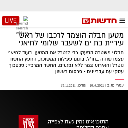
LIVE
מטען חבלה הוצמד לרכבו של ראש
עיריית בת ים לשעבר שלומי לחיאני
חבלני משטרה הוזעקו כדי לנטרל את המטען, בעוד לחיאני
עצמו שוהה בחו"ל. בתום פעילות ממשוכת, החפץ החשוד
נוטרל והאירוע נגמר ללא נפגעים. החשד המרכזי: סכסכוך
עסקי עם עבריינים • פרסום ראשון
עמרי מניב
|
18.6.2021
15.11.2021
אזור
נגן
וידאו
נווט
עם
מקאש
TAB