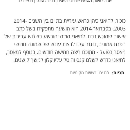
שלומי לחיאני, ראש עיריית בת ים לשעבר, בבית המשפט | חדשות 13
כזכור, לחיאני כיהן כראש עיריית בת ים בין השנים 2014-
2003. בפברואר 2014 הוא הושעה מתפקידו בשל כתב
אישום שהוגש נגדו. לחיאני הודה והורשע בשלוש עבירות של
הפרת אמונים, ונגזר עליו לרצות עונש של שמונה חודשי
מאסר בפועל - מתוכם ריצה חמישה חודשים. בנוסף למאסר,
לחיאני נדרש לשלם קנס והוטל עליו קלון למשך 7 שנים.
תגיות:
בת ים
רשויות מקומיות