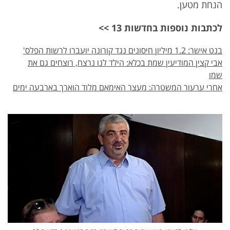
הנחת מטען.
לכתבות נוספות בחדשות 13 >>
בנט אישר: 1.2 מיליון חיסונים נגד קורונה יועברו לרשות הפלס'
אבי קצין המודיעין שמת בכלא: הילד לנו נרצח, רוצחים גם את
שמו
אחרי ערעור המשטרה: מעצר האימאם מלוד הוארך בארבעה ימים