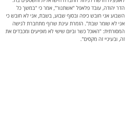
לאופציה חדשה לניהול החברה הישראלית והשסעים בה.
הדר יהודה, עובד פלאפל "אשתנור", אמר כי "במשך כל
השבוע אני חובש כיפה ובסוף שבוע, בשבת, אני לא חובש כי
אני לא שומר שבת". הזמרת עינת שרוף מתחברת לגישה
המסורתית: "האוכל כשר וביום שישי לא מופיעים ומכבדים את
זה, ובעיניי זה מקסים".