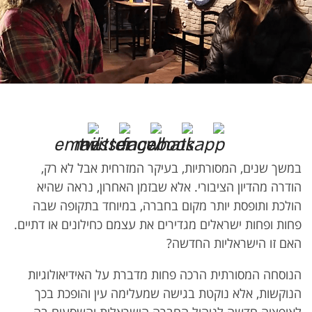
במשך שנים, המסורתיות, בעיקר המזרחית אבל לא רק,
הודרה מהדיון הציבורי. אלא שבזמן האחרון, נראה שהיא
הולכת ותופסת יותר מקום בחברה, במיוחד בתקופה שבה
פחות ופחות ישראלים מגדירים את עצמם כחילונים או דתיים.
האם זו הישראליות החדשה?
הנוסחה המסורתית הרכה פחות מדברת על האידיאולוגיות
הנוקשות, אלא נוקטת בגישה שמעלימה עין והופכת בכך