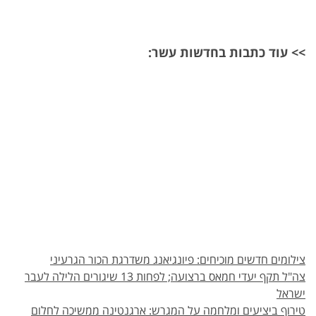
>> עוד כתבות בחדשות עשר:
צילומים חדשים מוכיחים: פיונגיאנג משדרגת הכור הגרעיני
צה"ל תקף יעדי חמאס ברצועה; לפחות 13 שיגורים הלילה לעבר
ישראל
טירוף ביציעים ומלחמה על המגרש: ארגנטינה ממשיכה לחלום