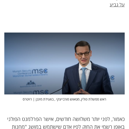
על גביע
ראש ממשלת פולין, מטאוש מורבייצקי , בוועידת מינכן | רויטרס
כאמור, לפני יותר משלושה חודשים, אישר הפרלמנט הפולני
באופן רשמי את החוק לפיו אדם שישתמש במושג "מחנות