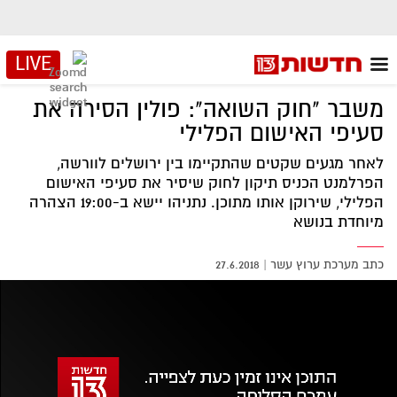
LIVE
משבר "חוק השואה": פולין הסירה את
סעיפי האישום הפלילי
לאחר מגעים שקטים שהתקיימו בין ירושלים לוורשה,
הפרלמנט הכניס תיקון לחוק שיסיר את סעיפי האישום
הפלילי, שירוקן אותו מתוכן. נתניהו יישא ב-19:00 הצהרה
מיוחדת בנושא
כתב מערכת ערוץ עשר
|
27.6.2018
אזור
נגן
וידאו
נווט
עם
מקאש
TAB