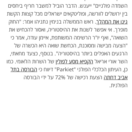
השמדה פולניים" ייענש. הדבר הוביל למשבר חריף ביחסים
בין ירושלים לוורשה, ופוליטקאים ישראלים מכל קצוות הקשת
גינו את המהלך
. ראש הממשלה בנימין נתניהו אמר: "החוק
מופרך. אי אפשר לשנות את ההיסטוריה, ואסור להכחיש את
השואה", ואף יו"ר הרשימה המשותפת, איימן עודה, אמר כי
"הצעה מבישה ומסוכנת, הכחשת שואה היא הכשרה של
הרגעים האפלים ביותר בהיסטוריה". בנוסף, כצעד מחאתי,
השר אורי אריאל
הקפיא מסע לפולין
של השרות הלאומי. כמו
כן, העיתון הכלכלי הפולני "Parkiet" דיווח כי
הבורסה בתל
אביב דחתה
הצעת רכישה של 72% על ידי הבורסה
הפולנית.