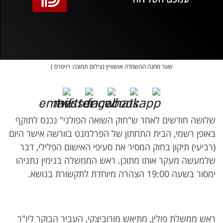
אופס, משהו השתבש
נסה בשנית
שער מחנה ההשמדה אושוויץ (צילום תמונה: רויטרס )
שלושה חודשים לאחר ש"חוק השואה הפולני" נכנס לתוקף
באופן רשמי, הבית התחתון של הפרלמנט בוורשה אישר היום
(רביעי) תיקון בחוק המסיר את סעיפי האישום הפלילי, דבר
שלמעשה מעקר אותו מתוכן. ראש הממשלה בנימין נתניהו
ימסור בשעה 19:00 הצהרה מיוחדת לתקשורת בנושא.
ראש ממשלת פולין, מתיאש מורוביצקי, העביר הבוקר ליו"ר