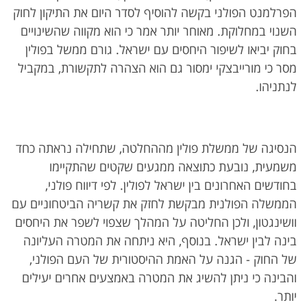
הפרלמנט הפולני בקשה להוסיף לסדר היום את התיקון לחוק
השנוי במחלוקת. מאוחר יותר אמר כי הוא מקווה שהשינויים
בחוק יביאו לשיפור היחסים עם ישראל. גורם ממשל בפולין
מסר כי מורייבצקי ימסור גם הוא הצהרה לתקשורת, במקביל
לנתניהו.
הנסיגה של ממשלת פולין מההחלטה, שתחילה נראתה כחד
משמעית, נובעת כתוצאה ממגעים שקטים שהתקיימו
בחודשים האחרונים בין ישראל לפולין. לפי דיווח פולני,
הממשלה הפולנית מבקשת לחזק את קשריה הביטחוניים עם
וושינגטון, ולכן החליטה על המהלך שצפוי לשפר את היחסים
בינה לבין ישראל. בנוסף, היא ניתחה את המטרה העליונה
של החוק - הגנה על האמת ההיסטורית של העם הפולני,
והבינה כי ניתן להשיג את המטרה באמצעים אחרים יעילים
יותר.