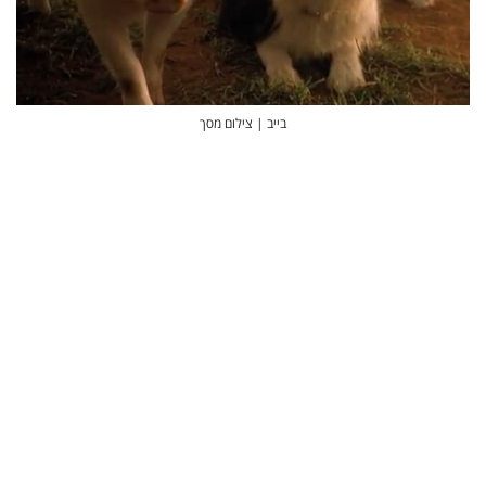
בייב | צילום מסך