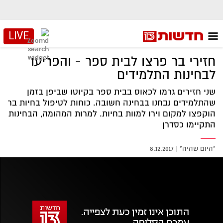
LIVE
חזירי בר פרצו לבית ספר - והפריעו
לבחינות התלמידים
שני חזירים גרמו לכאוס בבית ספר בקיוטו שביפן בזמן
שהתלמידים נבחנו בבחינה חשובה. כוחות לטיפול בחיות בר
הוקפצו למקום וירו למוות בחיות. למרות המהומה, הבחינות
התקיימו כסדרן
"היום שהיה"
|
8.12.2017
אזור
נגן
וידאו
נווט
עם
מקאש
TAB