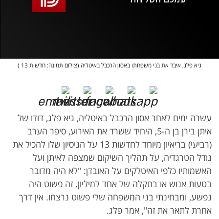
אופס, משהו השתבש
נסה בשנית
גיא פלג, איבד את בני משפחתו באסון הרכבל באיטליה (צילום תמונה: חדשות 13 )
עשרה ימים לאחר אסון הרכבל באיטליה, גיא פלג, דודו של
איתן בירן בן ה-5, היחיד ששרד את האירוע, סיפר הערב
(רביעי) בריאיון מיוחד לחדשות 13 על הניסיון שלו להכיל את
גודל הטרגדיה, על תהליך השיקום שמצפה לאיתן ועל
האשמותיו כלפי האיטלקים על האובדן: "לא היה מדובר
בטעות אנוש או בתקלה של אחד למיליון. זה פשוט היה
נפשע, ומבחינתי בני המשפחה שלי פשוט נרצחו. אין דרך
אחרת לתאר את זה", אמר פלג.