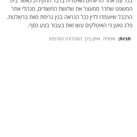
בכל עת אחר הדיווחים מאיטליה בדבר החקירה, כאשר בית
המשפט שחרר ממעצר את שלושת החשודים, מנהלי אתר
הרכבל שיועמדו לדין ככל הנראה בגין גרימת מוות ברשלנות.
פלג טוען כי האיטלקים עשו זאת בעבור בצע כסף.
תגיות:
איטליה
איתן בירן
המהדורה המרכזית