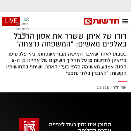
LIVE
דודו של איתן ששרד את אסון הרכבל
באלפים מאשים: "המשפחה נרצחה"
כשבוע לאחר שאיבד חמישה מבני משפחתו, גיא פלג סיפר
בריאיון לחדשות 13 על תהליך השיקום של אחיינו בן ה-5,
הפנה אצבע מאשימה כלפי בעלי האתר, ושיתף בתחושותיו
הקשות: "האובדן בלתי נתפס"
אור הלר
|
2.6.2021
אזור
נגן
וידאו
נווט
עם
מקאש
TAB