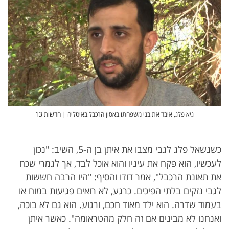
גיא פלג, איבד את בני משפחתו באסון הרכבל באיטליה | חדשות 13
כשנשאל פלג לגבי מצבו את איתן בן ה-5, השיב: "נכון
לעכשיו, הוא פקח את עיניו והוא אוכל לבד, אך לגמרי שכח
את תאונת הרכבל", אמר דודו והסיף: "היו הרבה חששות
לגבי נזקים בלתי הפיכים. כרגע, לא רואים פגיעות במוח או
בעמוד שדרה. הוא ילד מאוד חכם, ורגוע. הוא גם לא בוכה,
ואנחנו לא מבינים אם זה חלק מהטראומה". כאשר איתן